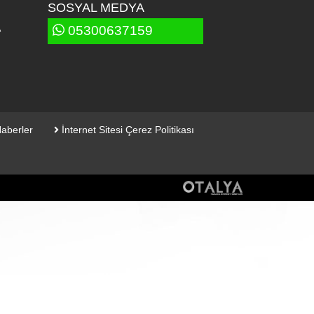
SOSYAL MEDYA
A
05300637159
aberler
İnternet Sitesi Çerez Politikası